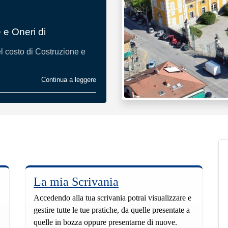
 e Oneri di
el costo di Costruzione e
Continua a leggere
La mia Scrivania
Accedendo alla tua scrivania potrai visualizzare e
gestire tutte le tue pratiche, da quelle presentate a
quelle in bozza oppure presentarne di nuove.