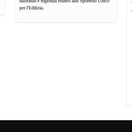
nazionali e regionali relativi allo Sportello Unico
per l'Edilizia.