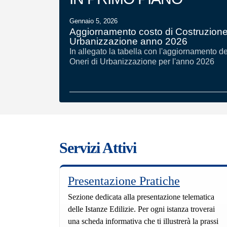
Gennaio 5, 2026
Aggiornamento costo di Costruzione
Urbanizzazione anno 2026
In allegato la tabella con l'aggiornamento d
Oneri di Urbanizzazione per l'anno 2026
Servizi Attivi
Presentazione Pratiche
Sezione dedicata alla presentazione telematica
delle Istanze Edilizie. Per ogni istanza troverai
una scheda informativa che ti illustrerà la prassi